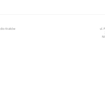
udio Kraków
ul.
NI