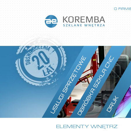
O FIRMI
ELEMENTY WNĘTRZ