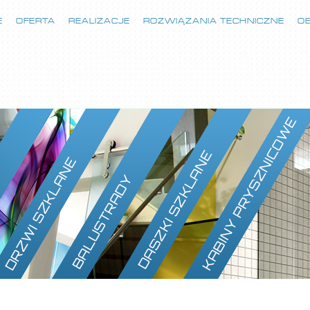
E
OFERTA
REALIZACJE
ROZWIĄZANIA TECHNICZNE
O