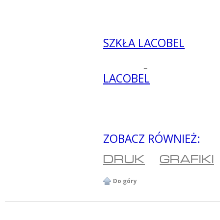
SZKŁA LACOBEL
LACOBEL
ZOBACZ RÓWNIEŻ:
DRUK
GRAFIKI
Do góry