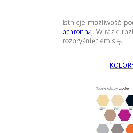
Istnieje możliwość pod
ochronną
. W razie ro
rozpryśnięciem się.
KOLORY