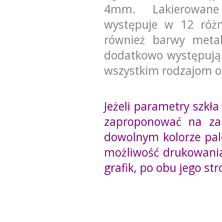
4mm. Lakierowane
występuje w 12 różny
również barwy metal
dodatkowo występują 
wszystkim rodzajom ob
Jeżeli parametry szkł
zaproponować na za
dowolnym kolorze pal
możliwość drukowani
grafik, po obu jego st