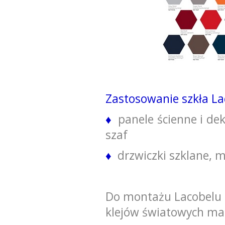
Zastosowanie szkła Lac
♦
panele ścienne i deko
szaf
♦
drzwiczki szklane, 
Do montażu Lacobelu 
klejów światowych ma