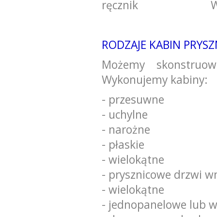
ręcznik
W
RODZAJE KABIN PRYS
Możemy skonstruow
Wykonujemy kabiny:
- przesuwne
- uchylne
- narożne
- płaskie
- wielokątne
- prysznicowe drzwi 
- wielokątne
- jednopanelowe lub w