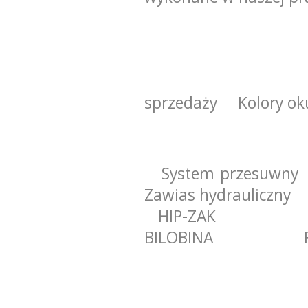
Kolory oku
sprzedaży Kolory ok
System przesuwny
Zawias hydrauliczny
HIP-ZAK
BILOBINA