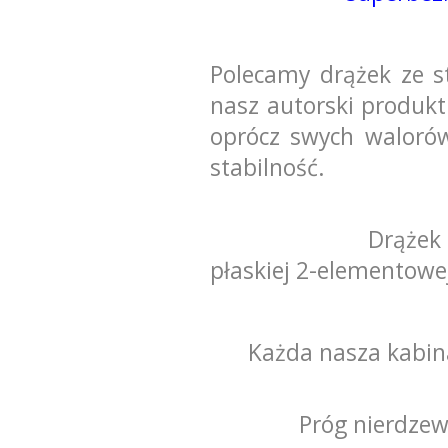
Polecamy drążek ze st
nasz autorski produkt
oprócz swych waloró
stabilność.
Drążek
płaskiej 2-elementowe
Każda nasza kabina
Próg nierdzew