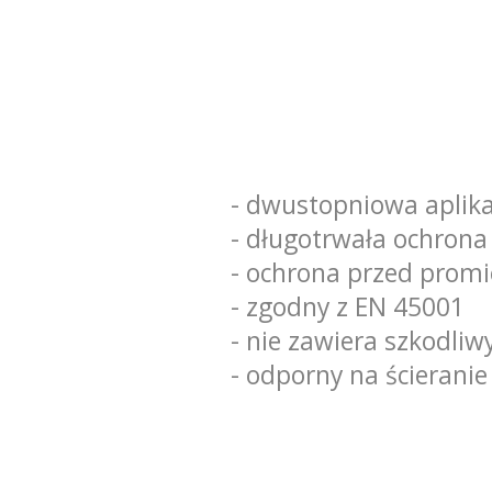
- dwustopniowa aplika
- długotrwała ochrona
- ochrona przed prom
- zgodny z EN 45001
- nie zawiera szkodliw
- odporny na ścieranie