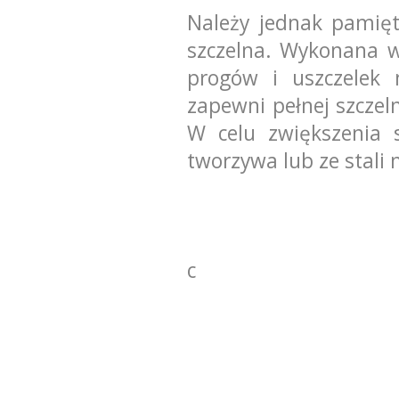
Należy jednak pamięt
szczelna. Wykonana 
progów i uszczelek 
zapewni pełnej szczel
W celu zwiększenia s
tworzywa lub ze stali 
c