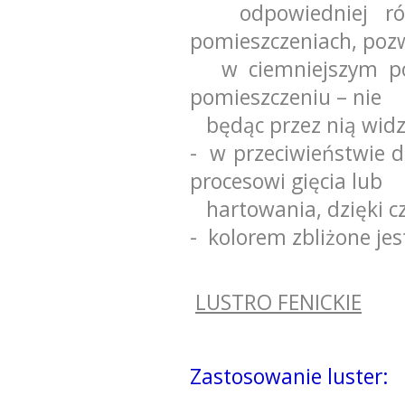
odpowiedniej różn
pomieszczeniach, poz
w ciemniejszym pom
pomieszczeniu – nie
będąc przez nią wid
- w przeciwieństwie d
procesowi gięcia lub
hartowania, dzięki c
- kolorem zbliżone je
LUSTRO FENICKIE
Zastosowanie luster: