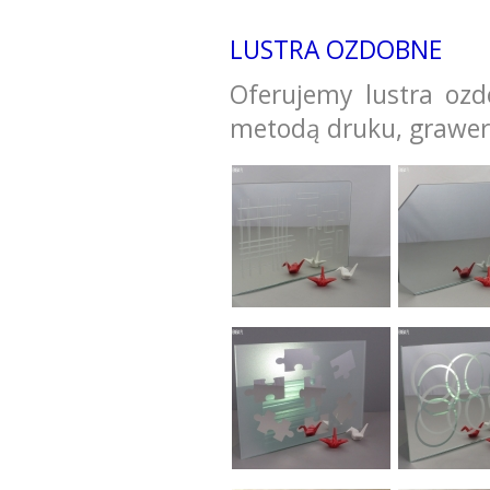
LUSTRA OZDOBNE
Oferujemy lustra oz
metodą druku, grawer