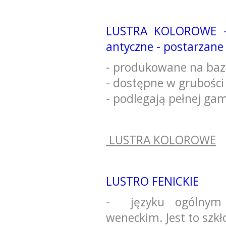
LUSTRA KOLOROWE - br
antyczne - postarzane
- produkowane na baz
- dostępne w grubośc
- podlegają pełnej gam
LUSTRA KOLOROWE
LUSTRO FENICKIE
- języku ogólnym 
weneckim. Jest to szkł