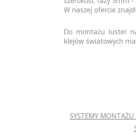
szerokość fazy 5mm 
W naszej ofercie znajd
Do montażu luster na
klejów światowych ma
SYSTEMY MONTAŻU 