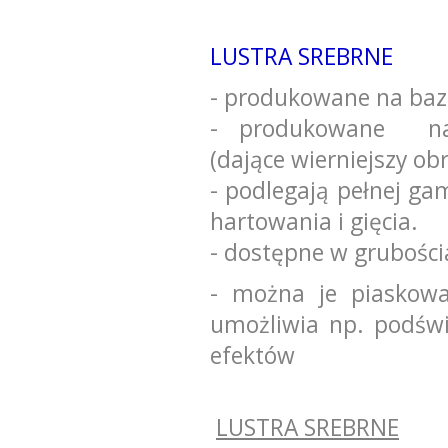
LUSTRA SREBRNE
- produkowane na bazi
- produkowane na
(dające wierniejszy obr
- podlegają pełnej ga
hartowania i gięcia.
- dostępne w grubości
- można je piaskowa
umożliwia np. podświe
efektów
LUSTRA SREBRNE