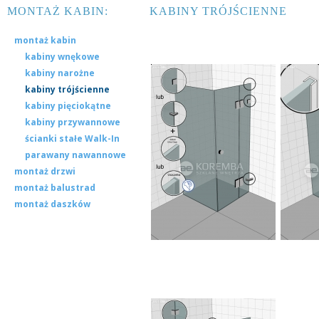
MONTAŻ KABIN:
KABINY TRÓJŚCIENNE
montaż kabin
kabiny wnękowe
kabiny narożne
kabiny trójścienne
kabiny pięciokątne
kabiny przywannowe
ścianki stałe Walk-In
parawany nawannowe
montaż drzwi
montaż balustrad
montaż daszków